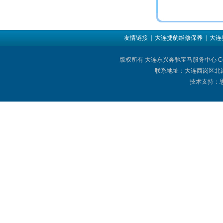
友情链接
| 大连捷豹维修保养
| 大
版权所有 大连东兴奔驰宝马服务中心 Copyright © 
联系地址：大连西岗区北岗街
技术支持：