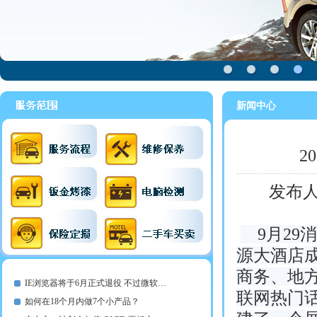
新闻中心
2
发布
9月29消
源大酒店
商务、地
IE浏览器将于6月正式退役 不过微软…
联网热门
如何在18个月内做7个小产品？