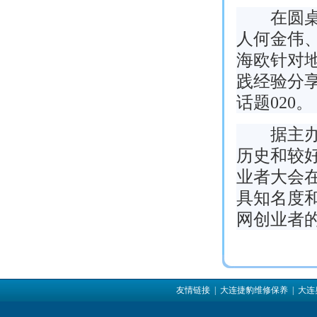
在圆桌对
人何金伟
海欧针对地
践经验分
话题020。
据主办方
历史和较
业者大会
具知名度
网创业者
友情链接
| 大连捷豹维修保养
| 大