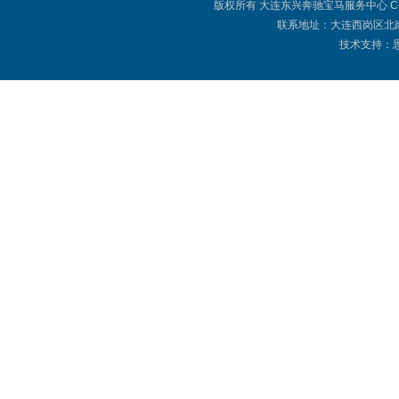
版权所有 大连东兴奔驰宝马服务中心 Copyright © 
联系地址：大连西岗区北岗街
技术支持：