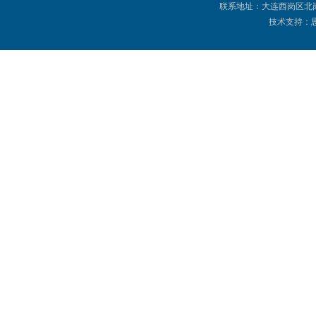
联系地址：大连西岗区北岗街
技术支持：