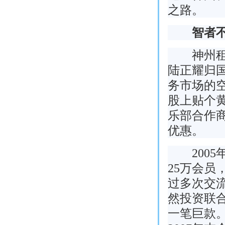
之路。
智者不一
神州租车
陆正耀归国
务市场的
股上贴个黄
乐部合作
优惠。
2005
25万会
过多次交
然投资联合
一笔巨款