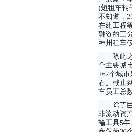
(短租车辆
不知道，2
在建工程等
融资的三
神州租车
除此之外
个主要城市
162个城
右。截止到
车员工总数
除了巨大
非流动资产
输工具5年
命仅为30