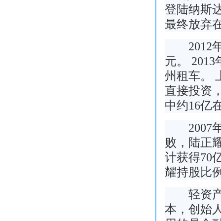
登陆纳斯达
最终放弃在
2012年
元。 20
州租车。 
直接投资，
中约16亿
2007年
败，陆正
计获得70
耀持股比例
轻资产模
本，创始