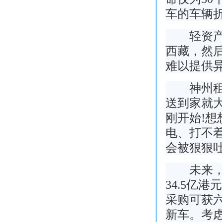
车的车辆折
轻资产与
西藏，然
难以提供
神州租车
送到家就
刚开始!
电、打不
会被狠狠
未来，神
34.5亿港
采购可获六
新车。考虑