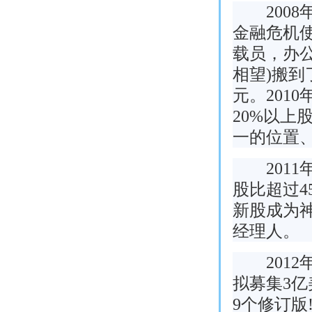
2008
金融危机
载员，办公
相望)搬到
元。201
20%以上
一的位置
2011年
股比超过4
新股成为
经理人。
2012年
拟募集3
9个修订版