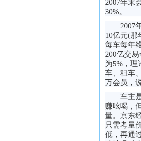
2007年
30%。
2007
10亿元(
每车每年
200亿交
为5%，理
车、租车、
万会员，说
车主是被
赚吆喝，
量。京东
只需考量
低，再通