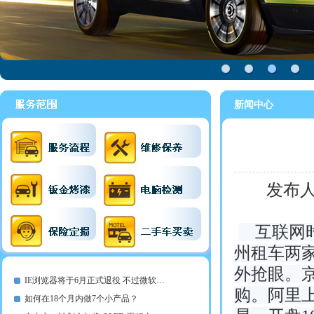
新闻中心
发布
互联网时
州租车两
外抢眼。京
IE浏览器将于6月正式退役 不过微软…
购。阿里上
如何在18个月内做7个小产品？