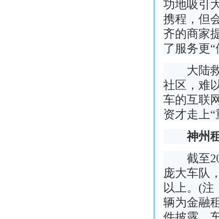
功地吸引
携程，但
齐的商家提
了服务更“
大陆救援
社区，难
车的互联
资才走上“
神州租车
截至201
庞大车队
以上。(注：
辆为金融租
件披露，车